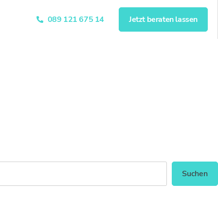
089 121 675 14
Jetzt beraten lassen
Suchen