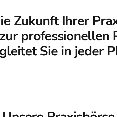
e Zukunft Ihrer Prax
 zur professionellen 
leitet Sie in jeder P
Unsere Praxisbörse