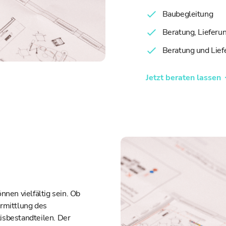
Baubegleitung
Beratung, Lieferu
Beratung und Lief
Jetzt beraten lassen
nnen vielfältig sein. Ob
Ermittlung des
isbestandteilen. Der