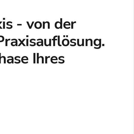
is - von der
Praxisauflösung.
hase Ihres