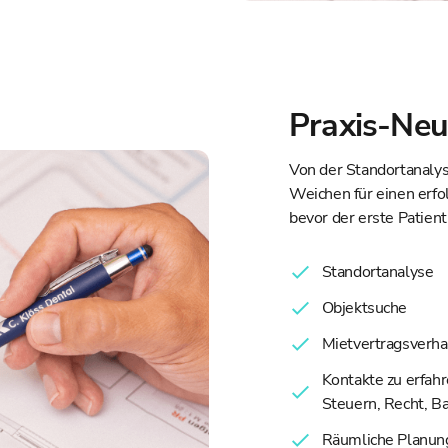
Praxis-Ne
Von der Standortanalys
Weichen für einen erfo
bevor der erste Patien
Standortanalyse
Objektsuche
Mietvertragsverh
Kontakte zu erfah
Steuern, Recht, B
Räumliche Planun