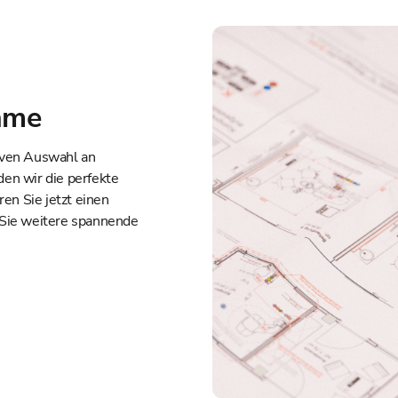
hme
iven Auswahl an
den wir die perfekte
ren Sie jetzt einen
 Sie weitere spannende