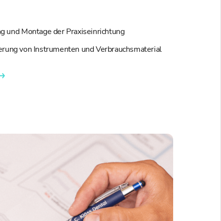
ng und Montage der Praxiseinrichtung
erung von Instrumenten und Verbrauchsmaterial