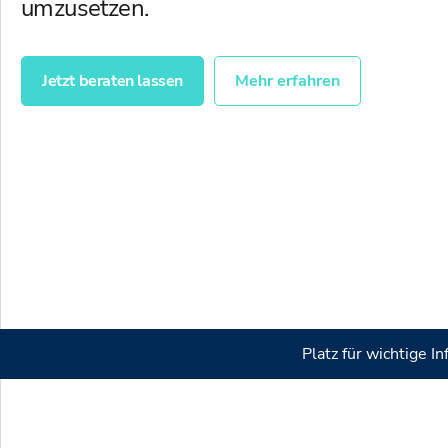
umzusetzen.
Jetzt beraten lassen
Mehr erfahren
Platz für wichtige 