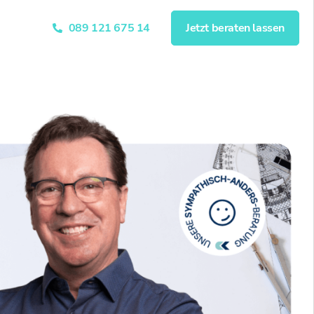
089 121 675 14
Jetzt beraten lassen