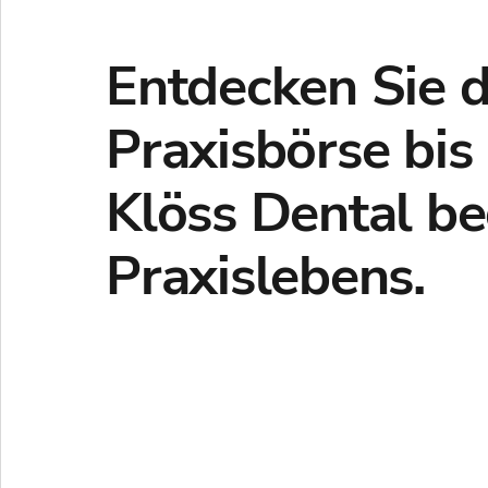
Entdecken Sie di
Praxisbörse bis
Klöss Dental beg
Praxislebens.