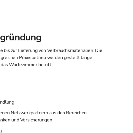
ugründung
e bis zur Lieferung von Verbrauchsmaterialien. Die
lgreichen Praxisbetrieb werden gestellt lange
t das Wartezimmer betritt.
andlung
renen Netzwerkpartnern aus den Bereichen
anken und Versicherungen
g