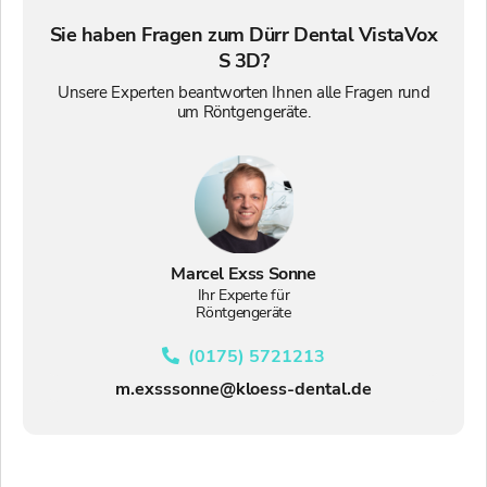
Sie haben Fragen zum Dürr Dental VistaVox
S 3D?
Unsere Experten beantworten Ihnen alle Fragen rund
um Röntgengeräte.
Marcel Exss Sonne
Ihr Experte für
Röntgengeräte
(0175) 5721213
m.exsssonne@kloess-dental.de