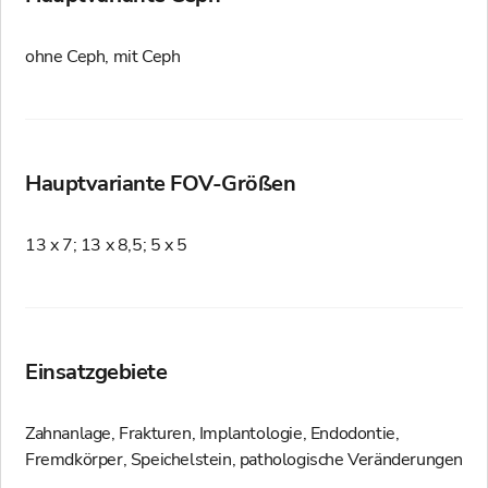
ohne Ceph, mit Ceph
Hauptvariante FOV-Größen
13 x 7; 13 x 8,5; 5 x 5
Einsatzgebiete
Zahnanlage, Frakturen, Implantologie, Endodontie,
Fremdkörper, Speichelstein, pathologische Veränderungen