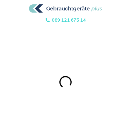
089 121 675 14